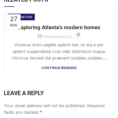
27
DECORATION
AUG
Exploring Atlanta’s modern homes
0
Proexperty.com
Vivamus enim sagittis aptent hac mi dui a per
aptent suspendisse cras odio bibendum augue
rhoncus laoreet dui praesent sodales sodales....
CONTINUE READING
LEAVE A REPLY
Your email address will not be published.
Required
fields are marked
*