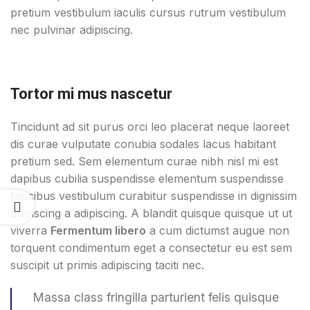
pretium vestibulum iaculis cursus rutrum vestibulum
nec pulvinar adipiscing.
Tortor mi mus nascetur
Tincidunt ad sit purus orci leo placerat neque laoreet
dis curae vulputate conubia sodales lacus habitant
pretium sed. Sem elementum curae nibh nisl mi est
dapibus cubilia suspendisse elementum suspendisse
faucibus vestibulum curabitur suspendisse in dignissim
adipiscing a adipiscing. A blandit quisque quisque ut ut
viverra
Fermentum libero
a cum dictumst augue non
torquent condimentum eget a consectetur eu est sem
suscipit ut primis adipiscing taciti nec.
Massa class fringilla parturient felis quisque