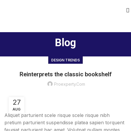
Blog
DESIGN TRENDS
Reinterprets the classic bookshelf
Proexperty.com
27
AUG
Aliquet parturient scele risque scele risque nibh
pretium parturient suspendisse platea sapien torquent
feugiat parturient hac amet. Volutpat nullam montes