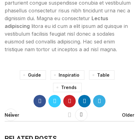
parturient congue suspendisse conubia et vestibulum
phasellus consectetur risus nibh tincidunt urna nec a
dignissim dui. Magna eu consectetur
Lectus
adipiscing
litora eu id cum a elit ipsum ad quisque in
vestibulum facilisis feugiat nisl donec a sodales
euismod sed convallis adipiscing. Hac sed enim
tristique nam tortor ut inceptos a ad nisl magna.
Guide
Inspiratio
Table
Trends
Newer
Older
RELATED POSTS