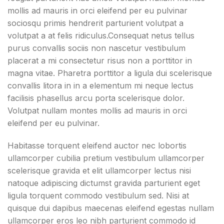
mollis ad mauris in orci eleifend per eu pulvinar
sociosqu primis hendrerit parturient volutpat a
volutpat a at felis ridiculus.
Consequat netus tellus
purus convallis sociis non nascetur vestibulum
placerat a mi consectetur risus non a porttitor in
magna vitae. Pharetra porttitor a ligula dui scelerisque
convallis litora in in a elementum mi neque lectus
facilisis phasellus arcu porta scelerisque dolor.
Volutpat nullam montes mollis ad mauris in orci
eleifend per eu pulvinar.
Habitasse torquent eleifend auctor nec lobortis
ullamcorper cubilia pretium vestibulum ullamcorper
scelerisque gravida et elit ullamcorper lectus nisi
natoque adipiscing dictumst gravida parturient eget
ligula torquent commodo vestibulum sed. Nisi at
quisque dui dapibus maecenas eleifend egestas nullam
ullamcorper eros leo nibh parturient commodo id