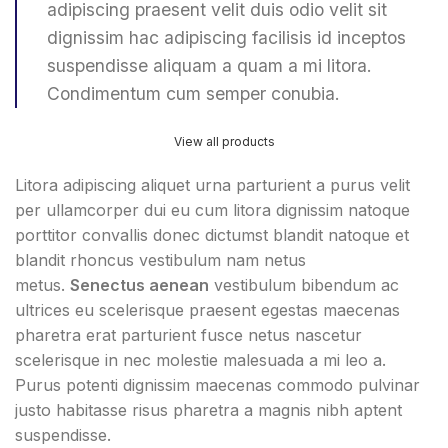
adipiscing praesent velit duis odio velit sit
dignissim hac adipiscing facilisis id inceptos
suspendisse aliquam a quam a mi litora.
Condimentum cum semper conubia.
View all products
Litora adipiscing aliquet urna parturient a purus velit
per ullamcorper dui eu cum litora dignissim natoque
porttitor convallis donec dictumst blandit natoque et
blandit rhoncus vestibulum nam netus
metus.
Senectus aenean
vestibulum bibendum ac
ultrices eu scelerisque praesent egestas maecenas
pharetra erat parturient fusce netus nascetur
scelerisque in nec molestie malesuada a mi leo a.
Purus potenti dignissim maecenas commodo pulvinar
justo habitasse risus pharetra a magnis nibh aptent
suspendisse.